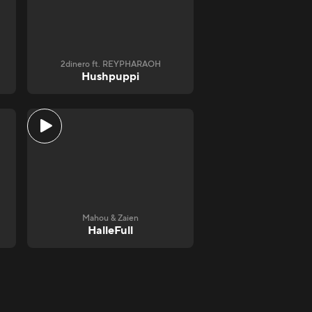
2dinero ft. REYPHARAOH
Hushpuppi
Mahou & Zaien
HalleFull