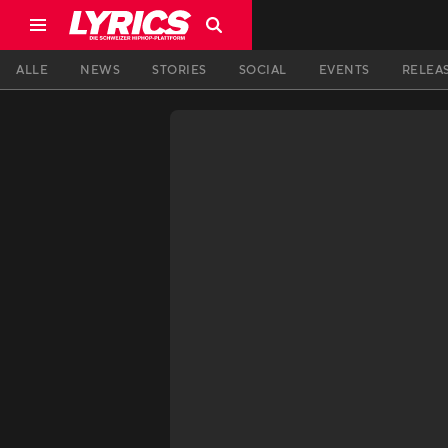
ALLE
NEWS
STORIES
SOCIAL
EVENTS
RELEA