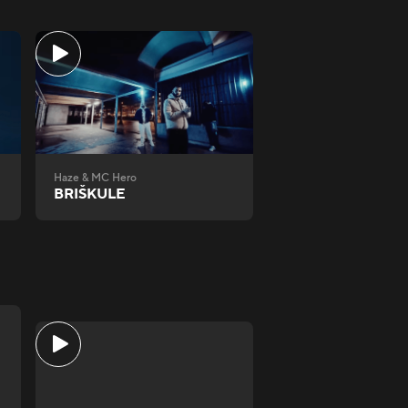
Haze & MC Hero
BRIŠKULE