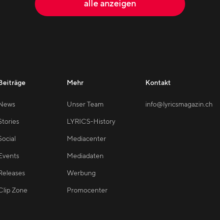
alle anzeigen
Beiträge
Mehr
Kontakt
News
Unser Team
info@lyricsmagazin.ch
Stories
LYRICS-History
Social
Mediacenter
Events
Mediadaten
Releases
Werbung
Clip Zone
Promocenter