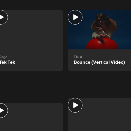
Rago
Ele A
Tek Tek
Bounce (Vertical Video)