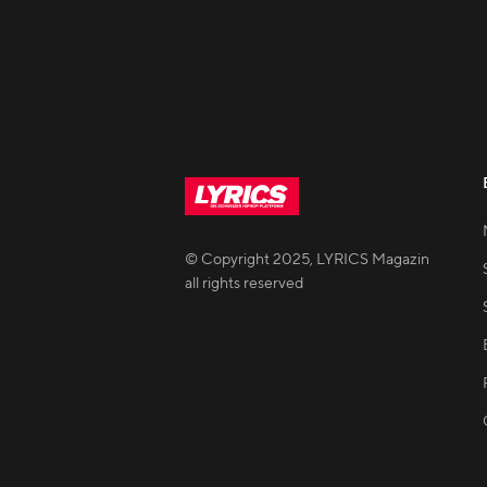
© Copyright
2025
,
LYRICS Magazin
all rights reserved