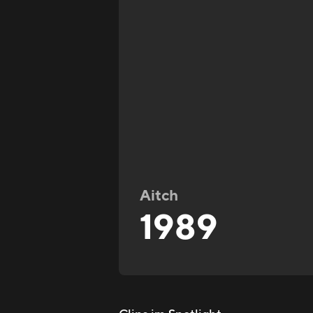
Aitch
1989