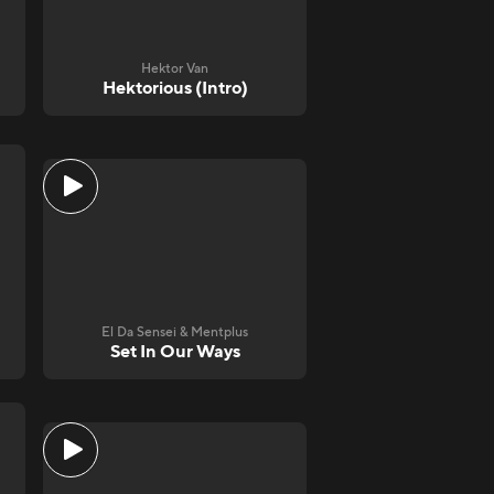
Hektor Van
Hektorious (Intro)
El Da Sensei & Mentplus
Set In Our Ways