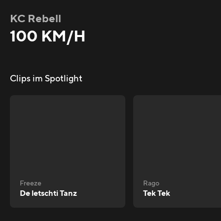
KC Rebell
100 KM/H
Clips im Spotlight
Freeze
Rago
De letschti Tanz
Tek Tek