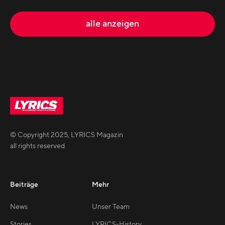
alle anzeigen
© Copyright
2025
,
LYRICS Magazin
all rights reserved
Beiträge
Mehr
News
Unser Team
Stories
LYRICS-History