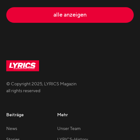
alle anzeigen
© Copyright
2025
,
LYRICS Magazin
all rights reserved
Beiträge
Mehr
News
Unser Team
Stories
LYRICS-History